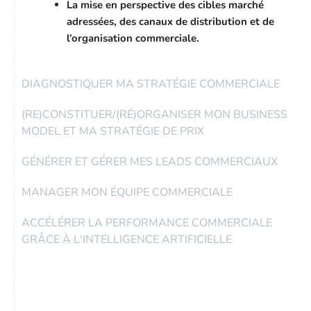
La mise en perspective des cibles marché
adressées, des canaux de distribution et de
l’organisation commerciale.
DIAGNOSTIQUER MA STRATÉGIE COMMERCIALE
(RE)CONSTITUER/(RÉ)ORGANISER MON BUSINESS
MODEL ET MA STRATÉGIE DE PRIX
GÉNÉRER ET GÉRER MES LEADS COMMERCIAUX
MANAGER MON ÉQUIPE COMMERCIALE
ACCÉLÉRER LA PERFORMANCE COMMERCIALE
GRÂCE À L'INTELLIGENCE ARTIFICIELLE