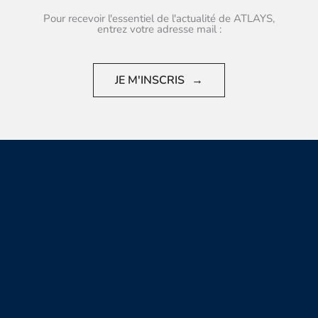
Pour recevoir l'essentiel de l'actualité de ATLAYS,
entrez votre adresse mail :
JE M'INSCRIS
→